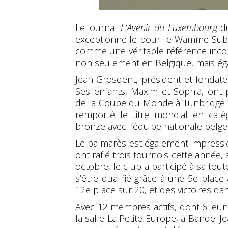
Le journal
L’Avenir du Luxembourg
du
exceptionnelle pour le Wamme Subb
comme une véritable référence incon
non seulement en Belgique, mais ég
Jean Grosdent, président et fondate
Ses enfants, Maxim et Sophia, ont 
de la Coupe du Monde à Tunbridge W
remporté le titre mondial en caté
bronze avec l’équipe nationale belge
Le palmarès est également impressio
ont raflé trois tournois cette anné
octobre, le club a participé à sa to
s’être qualifié grâce à une 5e plac
12e place sur 20, et des victoires da
Avec 12 membres actifs, dont 6 jeu
la salle La Petite Europe, à Bande. J