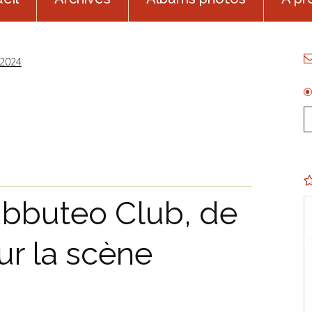
2024
buteo Club, de
ur la scène