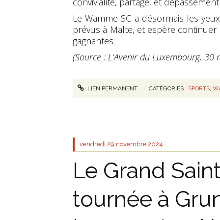
convivialité, partage, et dépassement 
Le Wamme SC a désormais les yeux 
prévus à Malte, et espère continuer à
gagnantes.
(Source : L’Avenir du Luxembourg, 30
LIEN PERMANENT
CATÉGORIES :
SPORTS
,
W
vendredi 29
novembre 2024
Le Grand Saint
tournée à Gru