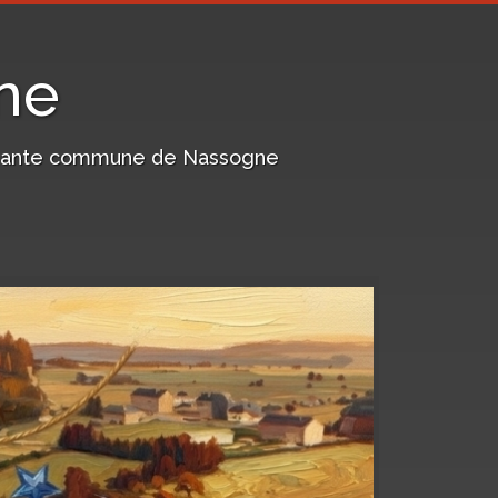
ne
harmante commune de Nassogne