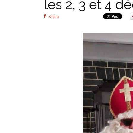
les 2, 3 et 4 d
Share