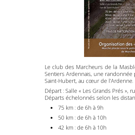
Le club des Marcheurs de la Masblet
Sentiers Ardennais, une randonnée p
Saint-Hubert, au cœur de l’Ardenne.
Départ : Salle « Les Grands Prés », 
Départs échelonnés selon les distan
75 km : de 6h à 9h
50 km : de 6h à 10h
42 km : de 6h à 10h