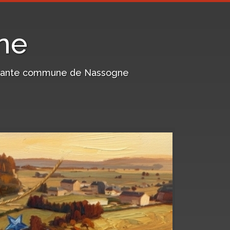
ne
harmante commune de Nassogne