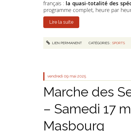
français :
la quasi-totalité des spéc
programme complet, heure par heur
Lire la suite
LIEN PERMANENT
CATÉGORIES :
SPORTS
vendredi 09
mai 2025
Marche des Se
– Samedi 17 m
Masbourg