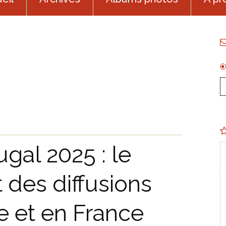
gal 2025 : le
 des diffusions
e et en France