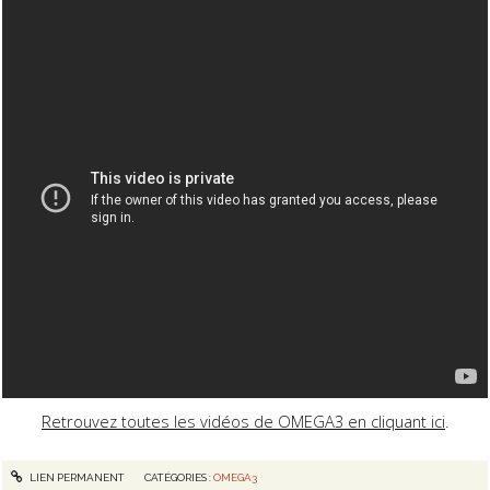
Retrouvez toutes les vidéos de OMEGA3 en cliquant ici
.
LIEN PERMANENT
CATÉGORIES :
OMEGA3