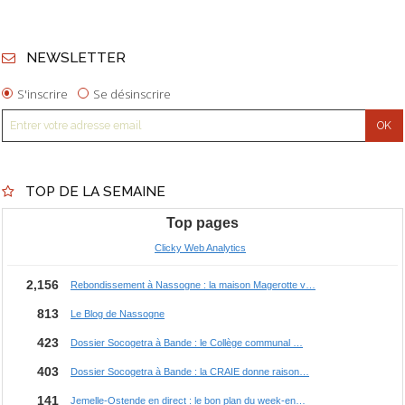
NEWSLETTER
S'inscrire
Se désinscrire
TOP DE LA SEMAINE