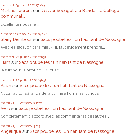
mercredi 05
août 2026
17h09
Martine Laurent
sur
Dossier Socogetra à Bande : le Collège
communal...
Excellente nouvelle !!!
dimanche 02
août 2026
07h48
Stany Dembour
sur
Sacs poubelles : un habitant de Nassogne...
Avec les sacs , on gère mieux . IL faut évidement prendre...
mercredi 22
juillet 2026
16h31
Liam
sur
Sacs poubelles : un habitant de Nassogne...
Je suis pour le retour du DuoBac !
mercredi 22
juillet 2026
14h32
Alisin
sur
Sacs poubelles : un habitant de Nassogne...
Nous habitons à la rue de la colline à Forrières, Et nous...
mardi 21
juillet 2026
20h20
Vero
sur
Sacs poubelles : un habitant de Nassogne...
Complètement d'accord avec les commentaires des autres...
mardi 21
juillet 2026
13h15
Angélique
sur
Sacs poubelles : un habitant de Nassogne...