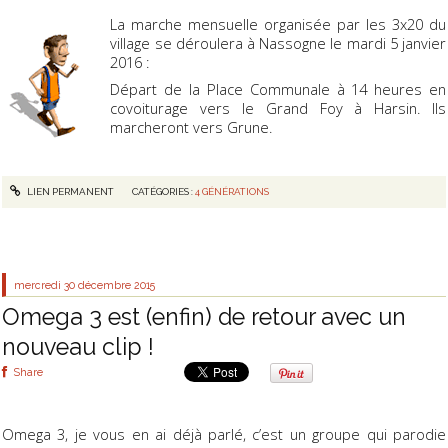
La marche mensuelle organisée par les 3x20 du
village se déroulera à Nassogne le mardi 5 janvier
2016 :
Départ de la Place Communale à 14 heures en
covoiturage vers le Grand Foy à Harsin. Ils
marcheront vers Grune.
LIEN PERMANENT
CATÉGORIES :
4 GÉNÉRATIONS
mercredi 30
décembre 2015
Omega 3 est (enfin) de retour avec un
nouveau clip !
Share
Omega 3, je vous en ai déjà parlé, c’est un groupe qui parodie