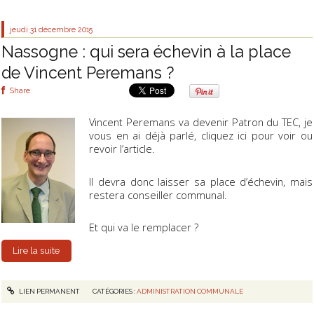
jeudi 31
décembre 2015
Nassogne : qui sera échevin à la place
de Vincent Peremans ?
Share
Vincent Peremans va devenir Patron du TEC, je
vous en ai déjà parlé, cliquez ici pour voir ou
revoir l’article.
Il devra donc laisser sa place d’échevin, mais
restera conseiller communal.
Et qui va le remplacer ?
Lire la suite
LIEN PERMANENT
CATÉGORIES :
ADMINISTRATION COMMUNALE