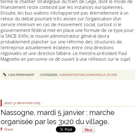
terme le chantier stratégique du tram de Liège, dont le mode de
financement reste contesté par les instances européennes.
Ensuite, les bus wallons n’échapperont pas éternellement à un
retour du débat pourtant très ancien sur l’organisation d’un
service minimum en cas de mouvement social, surtout si le
gouvernement fédéral met en place une formule de ce type pour
la SNCB. Enfin, le nouvel administrateur général devra
probablement plancher sur une réforme des structures de
l’entreprise actuellement éclatées entre cinq directions
régionales et une direction faîtière. Le ministre-président Paul
Magnette en personne se dit ouvert à une réflexion sur le sujet.
LIEN PERMANENT
CATÉGORIES :
ADMINISTRATION COMMUNALE
,
DIVERS
jeudi 31
décembre 2015
Nassogne, mardi 5 janvier : marche
organisée par les 3x20 du village.
Share