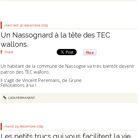
mercredi 30
décembre 2015
Un Nassognard à la tête des TEC
wallons.
Share
Un habitant de la commune de Nassogne va très bientôt devenir
patron des TEC wallons.
Il s'agit de Vincent Peremans, de Grune.
Félicitations à lui !
LIEN PERMANENT
mardi 29
décembre 2015
Les petits trucs qui vous facilitent la vie