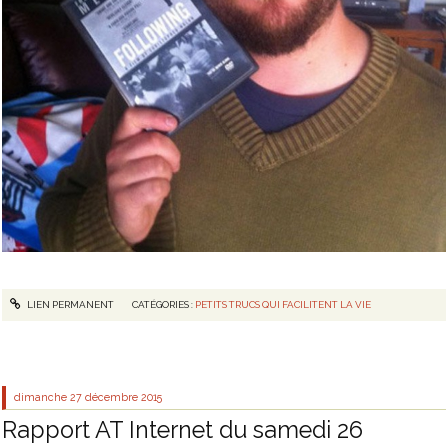
LIEN PERMANENT
CATÉGORIES :
PETITS TRUCS QUI FACILITENT LA VIE
dimanche 27
décembre 2015
Rapport AT Internet du samedi 26