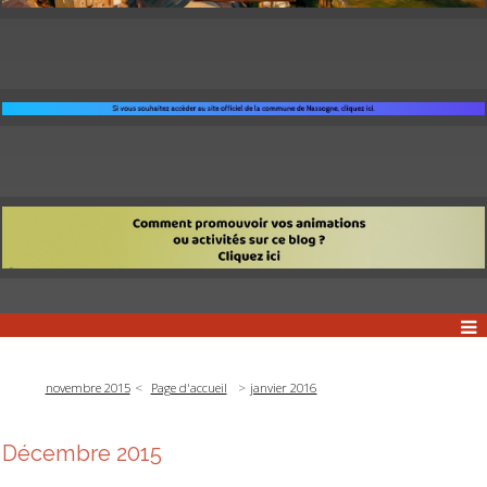
novembre 2015
Page d'accueil
janvier 2016
Décembre 2015