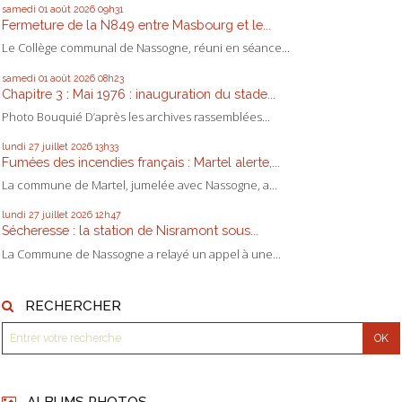
samedi 01
août 2026
09h31
Fermeture de la N849 entre Masbourg et le...
Le Collège communal de Nassogne, réuni en séance...
samedi 01
août 2026
08h23
Chapitre 3 : Mai 1976 : inauguration du stade...
Photo Bouquié D’après les archives rassemblées...
lundi 27
juillet 2026
13h33
Fumées des incendies français : Martel alerte,...
La commune de Martel, jumelée avec Nassogne, a...
lundi 27
juillet 2026
12h47
Sécheresse : la station de Nisramont sous...
La Commune de Nassogne a relayé un appel à une...
RECHERCHER
ALBUMS PHOTOS