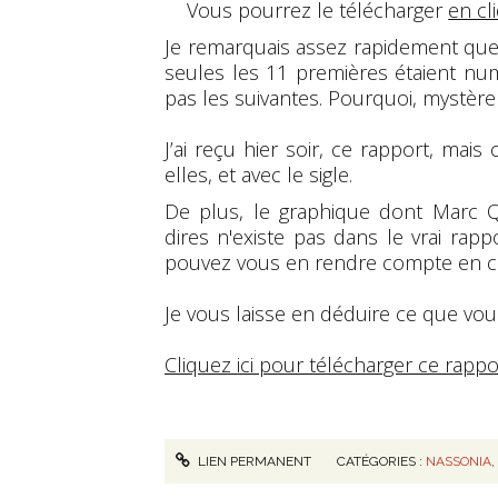
Vous pourrez le télécharger
en cli
Je remarquais assez rapidement que
seules les 11 premières étaient nu
pas les suivantes. Pourquoi, mystère 
J’ai reçu hier soir, ce rapport, ma
elles, et avec le sigle.
De plus, le graphique dont Marc Q
dires n'existe pas dans le vrai rapp
pouvez vous en rendre compte en co
Je vous laisse en déduire ce que vou
Cliquez ici pour télécharger ce rappo
LIEN PERMANENT
CATÉGORIES :
NASSONIA