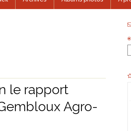
n le rapport
Gembloux Agro-