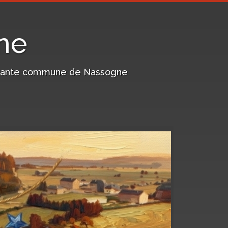
ne
harmante commune de Nassogne