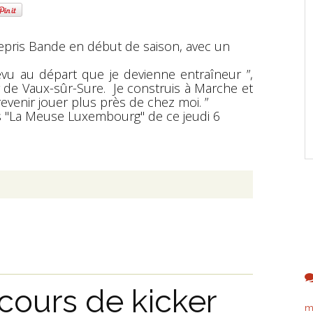
repris Bande en début de saison, avec un
révu au départ que je devienne entraîneur ”,
r de Vaux-sûr-Sure. Je construis à Marche et
revenir jouer plus près de chez moi. ”
ns "La Meuse Luxembourg" de ce jeudi 6
ncours de kicker
m