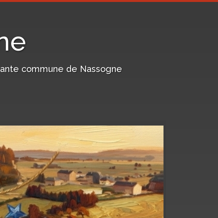
ne
harmante commune de Nassogne