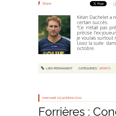
Share
Kévin Dachelet a 
certain succès.
“Ce n’était pas p
précise l’ex-joueu
je voulais surtout 
Lisez la suite da
octobre.
LIEN PERMANENT
CATÉGORIES :
SPORTS
mercredi 05
octobre 2011
Forrières : Co