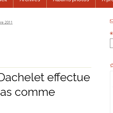
re 2011
Dachelet effectue
 pas comme