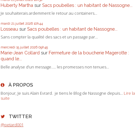
Huberty Martha
sur
Sacs poubelles : un habitant de Nassogne...
Je souhaiterais ardemment le retour au containers...
mardi 21
juillet 2026
10h44
Losseau
sur
Sacs poubelles : un habitant de Nassogne...
Sans compter la qualité des sacs et un passage par...
mercredi 15
juillet 2026
09h45
Marie-Jean Collard
sur
Fermeture de la boucherie Magerotte :
quand le...
Belle analyse d’un message….. les promesses non tenues...
À PROPOS
Bonjour, Je suis Alain Evrard. je tiens le Blog de Nassogne depuis...
Lire la
suite
TWITTER
@petard001