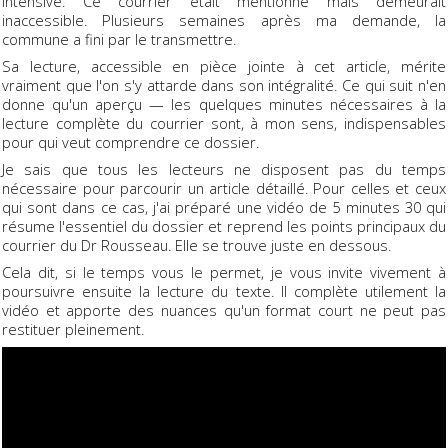
intensive. Ce courrier était mentionné mais demeurait
inaccessible. Plusieurs semaines après ma demande, la
commune a fini par le transmettre.
Sa lecture, accessible en pièce jointe à cet article, mérite
vraiment que l'on s'y attarde dans son intégralité. Ce qui suit n'en
donne qu'un aperçu — les quelques minutes nécessaires à la
lecture complète du courrier sont, à mon sens, indispensables
pour qui veut comprendre ce dossier.
Je sais que tous les lecteurs ne disposent pas du temps
nécessaire pour parcourir un article détaillé. Pour celles et ceux
qui sont dans ce cas, j'ai préparé une vidéo de 5 minutes 30 qui
résume l'essentiel du dossier et reprend les points principaux du
courrier du Dr Rousseau. Elle se trouve juste en dessous.
Cela dit, si le temps vous le permet, je vous invite vivement à
poursuivre ensuite la lecture du texte. Il complète utilement la
vidéo et apporte des nuances qu'un format court ne peut pas
restituer pleinement.