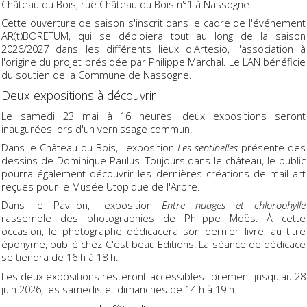
Château du Bois, rue Château du Bois n°1 à Nassogne.
Cette ouverture de saison s'inscrit dans le cadre de l'événement
AR(t)BORETUM, qui se déploiera tout au long de la saison
2026/2027 dans les différents lieux d'Artesio, l'association à
l'origine du projet présidée par Philippe Marchal. Le LAN bénéficie
du soutien de la Commune de Nassogne.
Deux expositions à découvrir
Le samedi 23 mai à 16 heures, deux expositions seront
inaugurées lors d'un vernissage commun.
Dans le Château du Bois, l'exposition
Les sentinelles
présente des
dessins de Dominique Paulus. Toujours dans le château, le public
pourra également découvrir les dernières créations de mail art
reçues pour le Musée Utopique de l'Arbre.
Dans le Pavillon, l'exposition
Entre nuages et chlorophylle
rassemble des photographies de Philippe Moës. À cette
occasion, le photographe dédicacera son dernier livre, au titre
éponyme, publié chez C'est beau Editions. La séance de dédicace
se tiendra de 16 h à 18 h.
Les deux expositions resteront accessibles librement jusqu'au 28
juin 2026, les samedis et dimanches de 14 h à 19 h.