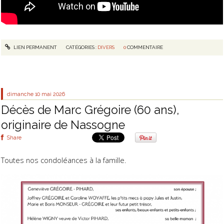
LIEN PERMANENT
CATÉGORIES :
DIVERS
0
COMMENTAIRE
dimanche 10
mai 2026
Décès de Marc Grégoire (60 ans),
originaire de Nassogne
Share
Toutes nos condoléances à la famille.