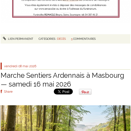
LIEN PERMANENT
CATÉGORIES :
DÉCÈS
5
COMMENTAIRES
vendredi 08
mai 2026
Marche Sentiers Ardennais à Masbourg
— samedi 16 mai 2026
Share