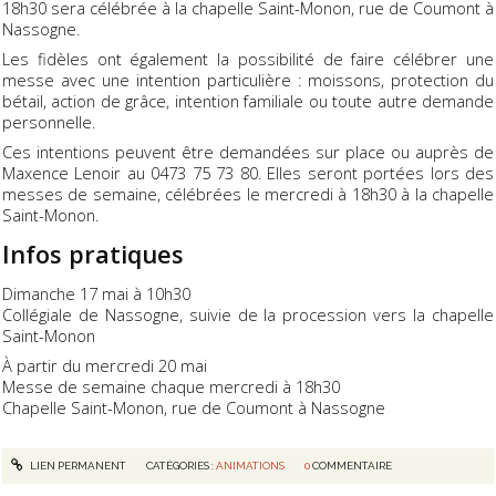
18h30 sera célébrée à la chapelle Saint-Monon, rue de Coumont à
Nassogne.
Les fidèles ont également la possibilité de faire célébrer une
messe avec une intention particulière : moissons, protection du
bétail, action de grâce, intention familiale ou toute autre demande
personnelle.
Ces intentions peuvent être demandées sur place ou auprès de
Maxence Lenoir au 0473 75 73 80. Elles seront portées lors des
messes de semaine, célébrées le mercredi à 18h30 à la chapelle
Saint-Monon.
Infos pratiques
Dimanche 17 mai à 10h30
Collégiale de Nassogne, suivie de la procession vers la chapelle
Saint-Monon
À partir du mercredi 20 mai
Messe de semaine chaque mercredi à 18h30
Chapelle Saint-Monon, rue de Coumont à Nassogne
LIEN PERMANENT
CATÉGORIES :
ANIMATIONS
0
COMMENTAIRE