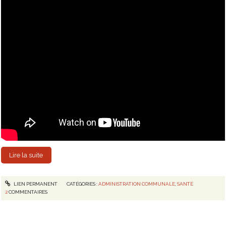
Lire la suite
LIEN PERMANENT
CATÉGORIES :
ADMINISTRATION COMMUNALE
,
SANTÉ
2
COMMENTAIRES