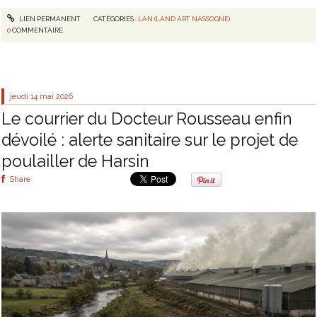
LIEN PERMANENT
CATÉGORIES :
LAN (LAND ART NASSOGNE)
0
COMMENTAIRE
jeudi 14
mai 2026
Le courrier du Docteur Rousseau enfin
dévoilé : alerte sanitaire sur le projet de
poulailler de Harsin
Share