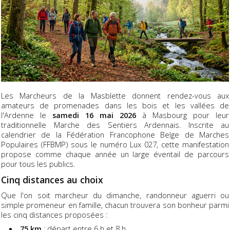
Les Marcheurs de la Masblette donnent rendez-vous aux
amateurs de promenades dans les bois et les vallées de
l'Ardenne le
samedi 16 mai 2026
à Masbourg pour leur
traditionnelle Marche des Sentiers Ardennais. Inscrite au
calendrier de la Fédération Francophone Belge de Marches
Populaires (FFBMP) sous le numéro Lux 027, cette manifestation
propose comme chaque année un large éventail de parcours
pour tous les publics.
Cinq distances au choix
Que l'on soit marcheur du dimanche, randonneur aguerri ou
simple promeneur en famille, chacun trouvera son bonheur parmi
les cinq distances proposées :
75 km
: départ entre 6 h et 8 h