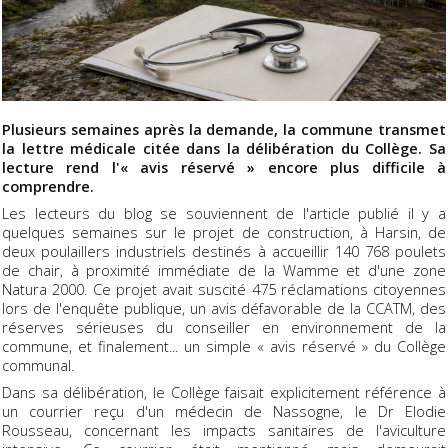
Plusieurs semaines après la demande, la commune transmet
la lettre médicale citée dans la délibération du Collège. Sa
lecture rend l'« avis réservé » encore plus difficile à
comprendre.
Les lecteurs du blog se souviennent de l'article publié il y a
quelques semaines sur le projet de construction, à Harsin, de
deux poulaillers industriels destinés à accueillir 140 768 poulets
de chair, à proximité immédiate de la Wamme et d'une zone
Natura 2000. Ce projet avait suscité 475 réclamations citoyennes
lors de l'enquête publique, un avis défavorable de la CCATM, des
réserves sérieuses du conseiller en environnement de la
commune, et finalement... un simple « avis réservé » du Collège
communal.
Dans sa délibération, le Collège faisait explicitement référence à
un courrier reçu d'un médecin de Nassogne, le Dr Elodie
Rousseau, concernant les impacts sanitaires de l'aviculture